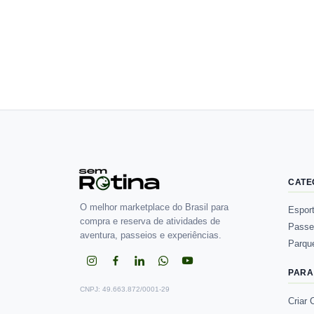
CATE
O melhor marketplace do Brasil para
Espor
compra e reserva de atividades de
Passe
aventura, passeios e experiências.
Parqu
PARA
CNPJ: 49.663.872/0001-29
Criar 