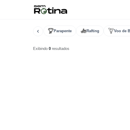
Parapente
Rafting
Voo de B
Exibindo
0
resultados