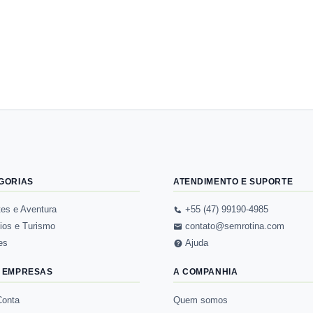
GORIAS
ATENDIMENTO E SUPORTE
tes e Aventura
+55 (47) 99190-4985
ios e Turismo
contato@semrotina.com
es
Ajuda
 EMPRESAS
A COMPANHIA
Conta
Quem somos