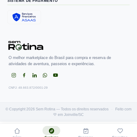
SISTEMA DE PAGAMENTO
O melhor marketplace do Brasil para compra e reserva de
atividades de aventura, passeios e experiências.
CNPJ: 49.663.872/0001-29
© Copyright 2026 Sem Rotina — Todos os direitos reservados
·
Feito com
💛 em Joinville/SC